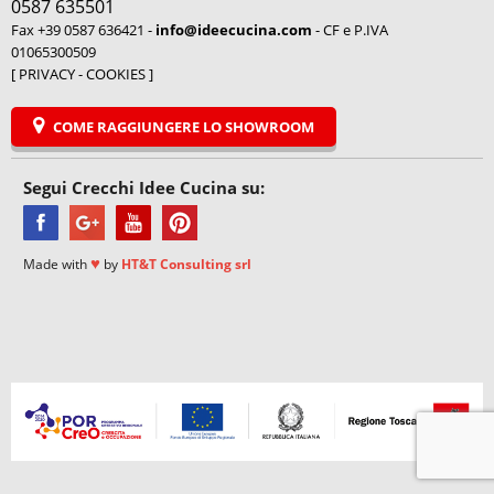
0587 635501
Fax +39 0587 636421 -
info@ideecucina.com
- CF e P.IVA
01065300509
[
PRIVACY
-
COOKIES
]
COME RAGGIUNGERE LO SHOWROOM
Segui Crecchi Idee Cucina su:
♥
Made with
by
HT&T Consulting srl