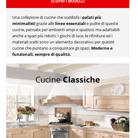
SCOPRI I MODELLI
Una collezione di cucine che soddisfa i
palati più
minimalisti
grazie alle
linee essenziali
e pulite di queste
cucine, pensate per ambienti ampi e spaziosi, ma adattabili
anche a spazi più ridotti. I giochi di luce, le rifiniture ed i
materiali scelti sono un elemento decorativo per queste
cucine che puntano a conquistare gli spazi.
Moderne e
funzionali, sempre di qualità.
Cucine
Classiche